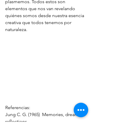
plasmemos. Todos estos son 
elementos que nos van revelando 
quiénes somos desde nuestra esencia 
creativa que todos tenemos por 
naturaleza. 
Referencias: 
Jung C. G. (1965)  Memories, dreams, 
reflections
Jung C. G. (1969) Archetypes of the 